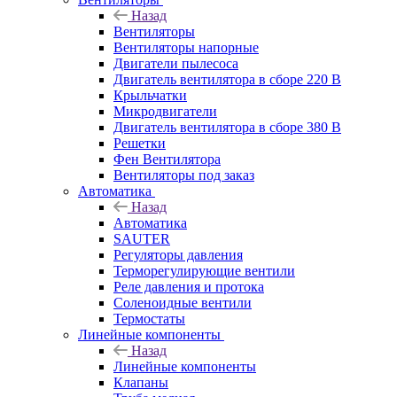
Назад
Вентиляторы
Вентиляторы напорные
Двигатели пылесоса
Двигатель вентилятора в сборе 220 В
Крыльчатки
Микродвигатели
Двигатель вентилятора в сборе 380 В
Решетки
Фен Вентилятора
Вентиляторы под заказ
Автоматика
Назад
Автоматика
SAUTER
Регуляторы давления
Терморегулирующие вентили
Реле давления и протока
Соленоидные вентили
Термостаты
Линейные компоненты
Назад
Линейные компоненты
Клапаны