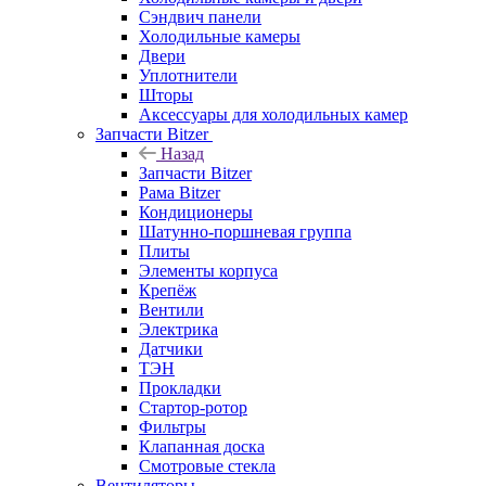
Сэндвич панели
Холодильные камеры
Двери
Уплотнители
Шторы
Аксессуары для холодильных камер
Запчасти Bitzer
Назад
Запчасти Bitzer
Рама Bitzer
Кондиционеры
Шатунно-поршневая группа
Плиты
Элементы корпуса
Крепёж
Вентили
Электрика
Датчики
ТЭН
Прокладки
Стартор-ротор
Фильтры
Клапанная доска
Смотровые стекла
Вентиляторы