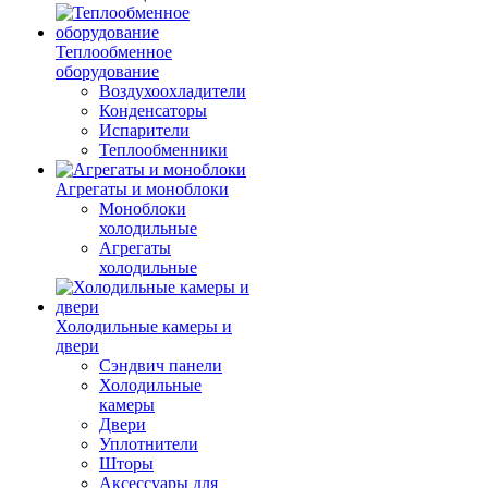
Теплообменное
оборудование
Воздухоохладители
Конденсаторы
Испарители
Теплообменники
Агрегаты и моноблоки
Моноблоки
холодильные
Агрегаты
холодильные
Холодильные камеры и
двери
Сэндвич панели
Холодильные
камеры
Двери
Уплотнители
Шторы
Аксессуары для