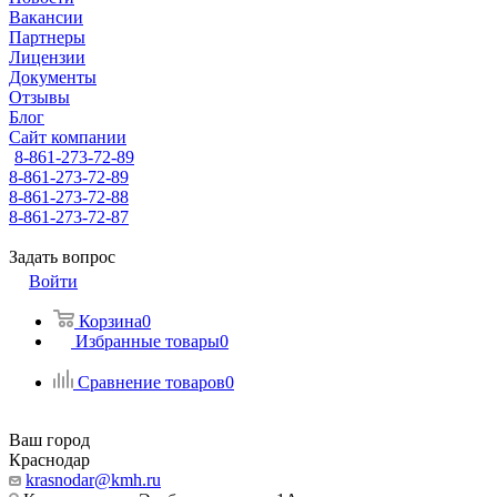
Вакансии
Партнеры
Лицензии
Документы
Отзывы
Блог
Сайт компании
8-861-273-72-89
8-861-273-72-89
8-861-273-72-88
8-861-273-72-87
Задать вопрос
Войти
Корзина
0
Избранные товары
0
Сравнение товаров
0
Ваш город
Краснодар
krasnodar@kmh.ru