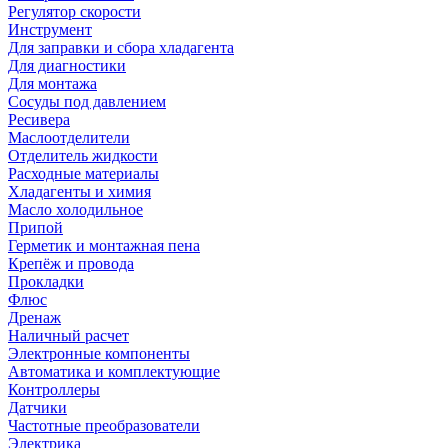
Регулятор скорости
Инструмент
Для заправки и сбора хладагента
Для диагностики
Для монтажа
Сосуды под давлением
Ресивера
Маслоотделители
Отделитель жидкости
Расходные материалы
Хладагенты и химия
Масло холодильное
Припой
Герметик и монтажная пена
Крепёж и провода
Прокладки
Флюс
Дренаж
Наличный расчет
Электронные компоненты
Автоматика и комплектующие
Контроллеры
Датчики
Частотные преобразователи
Электрика