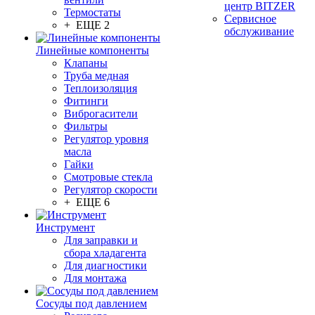
центр BITZER
Термостаты
Сервисное
+ ЕЩЕ 2
обслуживание
Линейные компоненты
Клапаны
Труба медная
Теплоизоляция
Фитинги
Виброгасители
Фильтры
Регулятор уровня
масла
Гайки
Смотровые стекла
Регулятор скорости
+ ЕЩЕ 6
Инструмент
Для заправки и
сбора хладагента
Для диагностики
Для монтажа
Сосуды под давлением