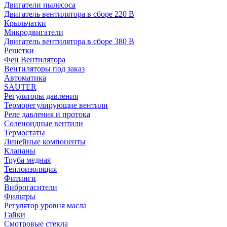
Двигатели пылесоса
Двигатель вентилятора в сборе 220 В
Крыльчатки
Микродвигатели
Двигатель вентилятора в сборе 380 В
Решетки
Фен Вентилятора
Вентиляторы под заказ
Автоматика
SAUTER
Регуляторы давления
Терморегулирующие вентили
Реле давления и протока
Соленоидные вентили
Термостаты
Линейные компоненты
Клапаны
Труба медная
Теплоизоляция
Фитинги
Виброгасители
Фильтры
Регулятор уровня масла
Гайки
Смотровые стекла