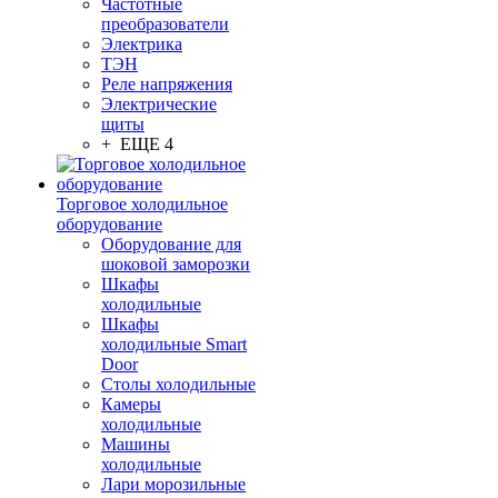
Частотные
преобразователи
Электрика
ТЭН
Реле напряжения
Электрические
щиты
+ ЕЩЕ 4
Торговое холодильное
оборудование
Оборудование для
шоковой заморозки
Шкафы
холодильные
Шкафы
холодильные Smart
Door
Столы холодильные
Камеры
холодильные
Машины
холодильные
Лари морозильные