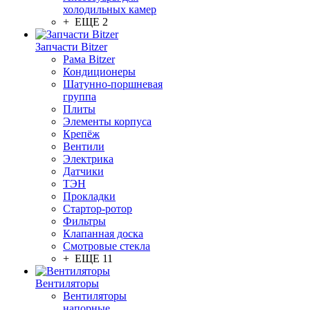
холодильных камер
+ ЕЩЕ 2
Запчасти Bitzer
Рама Bitzer
Кондиционеры
Шатунно-поршневая
группа
Плиты
Элементы корпуса
Крепёж
Вентили
Электрика
Датчики
ТЭН
Прокладки
Стартор-ротор
Фильтры
Клапанная доска
Смотровые стекла
+ ЕЩЕ 11
Вентиляторы
Вентиляторы
напорные