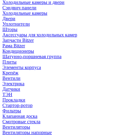
Холодильные камеры и двери
Сэндвич панели
Холодильные камеры
Двери
Уплотнители
Шторы
Аксессуары для холодильных камер
Запчасти Bitzer
Рама Bitzer
Кондиционеры
Шатунно-поршневая группа
Плиты
Элементы корпуса
Крепёж
Вентили
Электрика
Датчики
ТЭН
Прокладки
Стартор-ротор
Фильтры
Клапанная доска
Смотровые стекла
Вентиляторы
Вентиляторы напорные