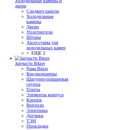
Холодильные камеры и
двери
Сэндвич панели
Холодильные
камеры
Двери
Уплотнители
Шторы
Аксессуары для
холодильных камер
+ ЕЩЕ 2
Запчасти Bitzer
Рама Bitzer
Кондиционеры
Шатунно-поршневая
группа
Плиты
Элементы корпуса
Крепёж
Вентили
Электрика
Датчики
ТЭН
Прокладки