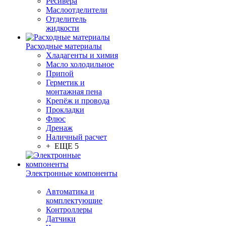
Ресивера
Маслоотделители
Отделитель
жидкости
Расходные материалы
Хладагенты и химия
Масло холодильное
Припой
Герметик и
монтажная пена
Крепёж и провода
Прокладки
Флюс
Дренаж
Наличный расчет
+ ЕЩЕ 5
Электронные компоненты
Автоматика и
комплектующие
Контроллеры
Датчики