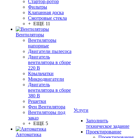
Стартор-ротор
Фильтры
Клапанная доска
Смотровые стекла
+ ЕЩЕ 11
Вентиляторы
Вентиляторы
напорные
Двигатели пылесоса
Двигатель
вентилятора в сборе
220 В
Крыльчатки
Микродвигатели
Двигатель
вентилятора в сборе
380 В
Решетки
Фен Вентилятора
Услуги
Вентиляторы под
заказ
Заполнить
+ ЕЩЕ 5
техническое задание
Проектирование
Автоматика
Проектирование