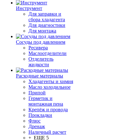
Инструмент
Для заправки и
сбора хладагента
Для диагностики
Для монтажа
Сосуды под давлением
Ресивера
Маслоотделители
Отделитель
жидкости
Расходные материалы
Хладагенты и химия
Масло холодильное
Припой
Герметик и
монтажная пена
Крепёж и провода
Прокладки
Флюс
Дренаж
Наличный расчет
+ ЕЩЕ 5