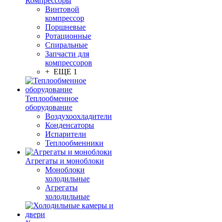
Компрессоры
Винтовой
компрессор
Поршневые
Ротационные
Спиральные
Запчасти для
компрессоров
+ ЕЩЕ 1
Теплообменное
оборудование
Воздухоохладители
Конденсаторы
Испарители
Теплообменники
Агрегаты и моноблоки
Моноблоки
холодильные
Агрегаты
холодильные