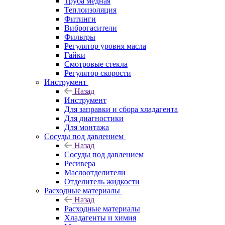
Труба медная
Теплоизоляция
Фитинги
Виброгасители
Фильтры
Регулятор уровня масла
Гайки
Смотровые стекла
Регулятор скорости
Инструмент
Назад
Инструмент
Для заправки и сбора хладагента
Для диагностики
Для монтажа
Сосуды под давлением
Назад
Сосуды под давлением
Ресивера
Маслоотделители
Отделитель жидкости
Расходные материалы
Назад
Расходные материалы
Хладагенты и химия