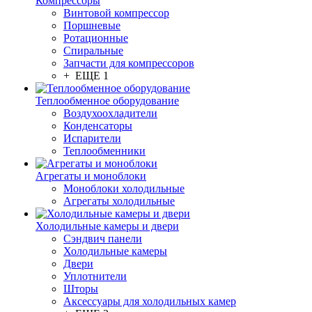
Компрессоры
Винтовой компрессор
Поршневые
Ротационные
Спиральные
Запчасти для компрессоров
+ ЕЩЕ 1
Теплообменное оборудование
Воздухоохладители
Конденсаторы
Испарители
Теплообменники
Агрегаты и моноблоки
Моноблоки холодильные
Агрегаты холодильные
Холодильные камеры и двери
Сэндвич панели
Холодильные камеры
Двери
Уплотнители
Шторы
Аксессуары для холодильных камер