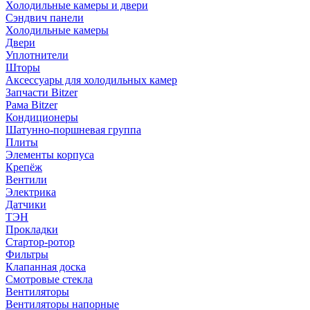
Холодильные камеры и двери
Сэндвич панели
Холодильные камеры
Двери
Уплотнители
Шторы
Аксессуары для холодильных камер
Запчасти Bitzer
Рама Bitzer
Кондиционеры
Шатунно-поршневая группа
Плиты
Элементы корпуса
Крепёж
Вентили
Электрика
Датчики
ТЭН
Прокладки
Стартор-ротор
Фильтры
Клапанная доска
Смотровые стекла
Вентиляторы
Вентиляторы напорные