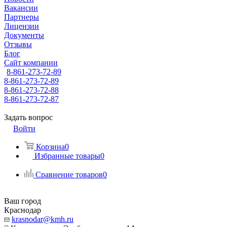
Вакансии
Партнеры
Лицензии
Документы
Отзывы
Блог
Сайт компании
8-861-273-72-89
8-861-273-72-89
8-861-273-72-88
8-861-273-72-87
Задать вопрос
Войти
Корзина
0
Избранные товары
0
Сравнение товаров
0
Ваш город
Краснодар
krasnodar@kmh.ru