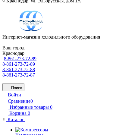
Краснодар, ул. Эльбрусская, дом 1А
Интернет-магазин холодильного оборудования
Ваш город
Краснодар
8-861-273-72-89
8-861-273-72-89
8-861-273-72-88
8-861-273-72-87
Поиск
Войти
Сравнение
0
Избранные товары
0
Корзина
0
Каталог