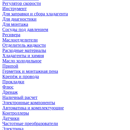
Регулятор скорости
Инструмент
Для заправки и сбора хладагента
Для диагностики
Для монтажа
Сосуды под давлением
Ресивера
Маслоотделители
Отделитель жидкости
Расходные материалы
Хладагенты и химия
Масло холодильное
Припой
Герметик и монтажная пена
Крепёж и провода
Прокладки
Флюс
Дренаж
Наличный расчет
Электронные компоненты
Автоматика и комплектующие
Контроллеры
Датчики
Частотные преобразователи
Электрика