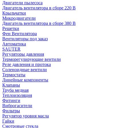
Двигатели пылесоса
Двигатель вентилятора в сборе 220 В
Крыльчатки
Микродвигатели
Двигатель вентилятора в сборе 380 В
Решетки
Фен Вентилятора
Вентиляторы под заказ
Автоматика
SAUTER
Регуляторы давления
Терморегулирующие вентили
Реле давления и протока
Соленоидные вентили
Термостаты
Линейные компоненты
Клапаны
Труба медная
Теплоизоляция
Фитинги
Виброгасители
Фильтры
Регулятор уровня масла
Гайки
Смотровые стекла