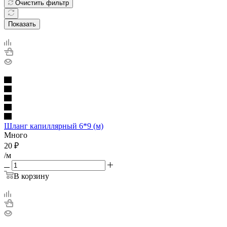
Очистить фильтр
Показать
Шланг капиллярный 6*9 (м)
Много
20
₽
/м
В корзину