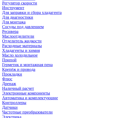
Регулятор скорости
Инструмент
Для заправки и сбора хладагента
Для диагностики
Для монтажа
Сосуды под давлением
Ресивера
Маслоотделители
Отделитель жидкости
Расходные материалы
Хладагенты и химия
Масло холодильное
Припой
Герметик и монтажная пена
Крепёж и провода
Прокладки
Флюс
Дренаж
Наличный расчет
Электронные компоненты
Автоматика и комплектующие
Контроллеры
Датчики
Частотные преобразователи
Электрика