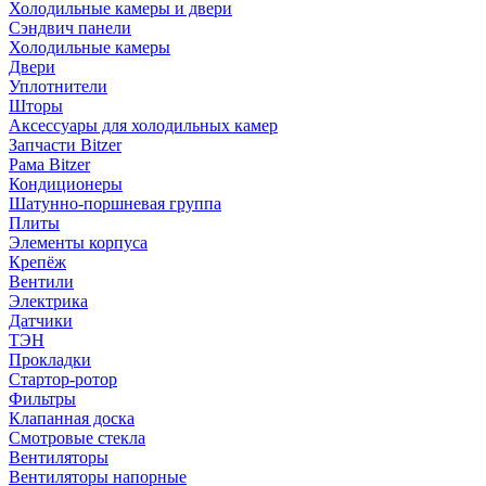
Холодильные камеры и двери
Сэндвич панели
Холодильные камеры
Двери
Уплотнители
Шторы
Аксессуары для холодильных камер
Запчасти Bitzer
Рама Bitzer
Кондиционеры
Шатунно-поршневая группа
Плиты
Элементы корпуса
Крепёж
Вентили
Электрика
Датчики
ТЭН
Прокладки
Стартор-ротор
Фильтры
Клапанная доска
Смотровые стекла
Вентиляторы
Вентиляторы напорные