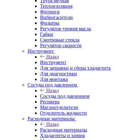
Труба медная
Теплоизоляция
Фитинги
Виброгасители
Фильтры
Регулятор уровня масла
Гайки
Смотровые стекла
Регулятор скорости
Инструмент
Назад
Инструмент
Для заправки и сбора хладагента
Для диагностики
Для монтажа
Сосуды под давлением
Назад
Сосуды под давлением
Ресивера
Маслоотделители
Отделитель жидкости
Расходные материалы
Назад
Расходные материалы
Хладагенты и химия