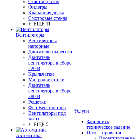
Стартор-ротор
Фильтры
Клапанная доска
Смотровые стекла
+ ЕЩЕ 11
Вентиляторы
Вентиляторы
напорные
Двигатели пылесоса
Двигатель
вентилятора в сборе
220 В
Крыльчатки
Микродвигатели
Двигатель
вентилятора в сборе
380 В
Решетки
Фен Вентилятора
Услуги
Вентиляторы под
заказ
Заполнить
+ ЕЩЕ 5
техническое задание
Проектирование
Автоматика
Проектирование