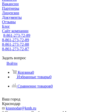
Вакансии
Партнеры
Лицензии
Документы
Отзывы
Блог
Сайт компании
8-861-273-72-89
8-861-273-72-89
8-861-273-72-88
8-861-273-72-87
Задать вопрос
Войти
Корзина
0
Избранные товары
0
Сравнение товаров
0
Ваш город
Краснодар
krasnodar@kmh.ru