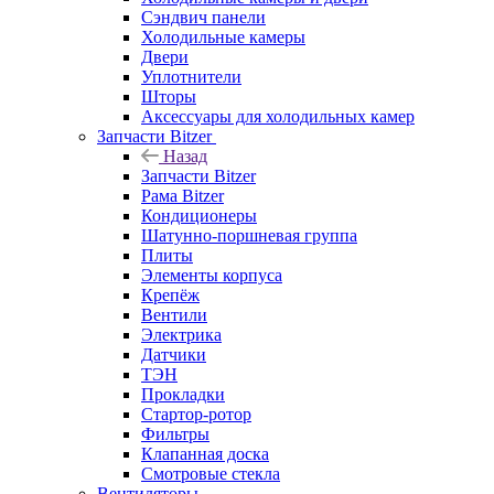
Сэндвич панели
Холодильные камеры
Двери
Уплотнители
Шторы
Аксессуары для холодильных камер
Запчасти Bitzer
Назад
Запчасти Bitzer
Рама Bitzer
Кондиционеры
Шатунно-поршневая группа
Плиты
Элементы корпуса
Крепёж
Вентили
Электрика
Датчики
ТЭН
Прокладки
Стартор-ротор
Фильтры
Клапанная доска
Смотровые стекла
Вентиляторы