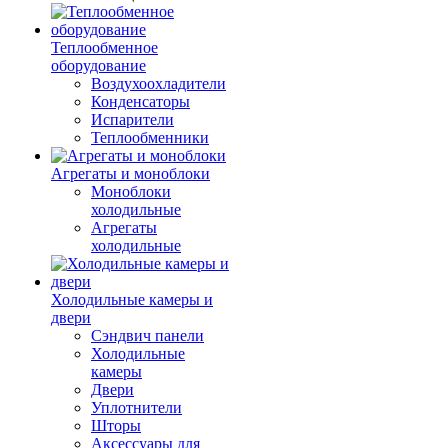
Теплообменное
оборудование
Воздухоохладители
Конденсаторы
Испарители
Теплообменники
Агрегаты и моноблоки
Моноблоки
холодильные
Агрегаты
холодильные
Холодильные камеры и
двери
Сэндвич панели
Холодильные
камеры
Двери
Уплотнители
Шторы
Аксессуары для