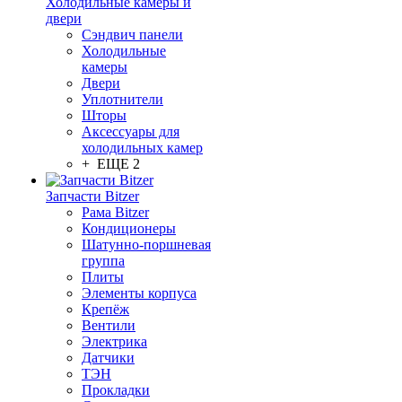
Холодильные камеры и
двери
Сэндвич панели
Холодильные
камеры
Двери
Уплотнители
Шторы
Аксессуары для
холодильных камер
+ ЕЩЕ 2
Запчасти Bitzer
Рама Bitzer
Кондиционеры
Шатунно-поршневая
группа
Плиты
Элементы корпуса
Крепёж
Вентили
Электрика
Датчики
ТЭН
Прокладки