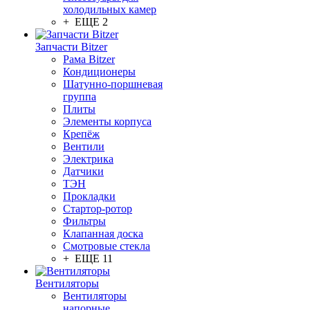
холодильных камер
+ ЕЩЕ 2
Запчасти Bitzer
Рама Bitzer
Кондиционеры
Шатунно-поршневая
группа
Плиты
Элементы корпуса
Крепёж
Вентили
Электрика
Датчики
ТЭН
Прокладки
Стартор-ротор
Фильтры
Клапанная доска
Смотровые стекла
+ ЕЩЕ 11
Вентиляторы
Вентиляторы
напорные