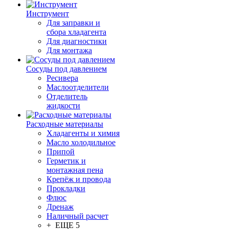
Инструмент
Для заправки и
сбора хладагента
Для диагностики
Для монтажа
Сосуды под давлением
Ресивера
Маслоотделители
Отделитель
жидкости
Расходные материалы
Хладагенты и химия
Масло холодильное
Припой
Герметик и
монтажная пена
Крепёж и провода
Прокладки
Флюс
Дренаж
Наличный расчет
+ ЕЩЕ 5