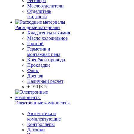
Ресивера
Маслоотделители
Отделитель
жидкости
Расходные материалы
Хладагенты и химия
Масло холодильное
Припой
Герметик и
монтажная пена
Крепёж и провода
Прокладки
Флюс
Дренаж
Наличный расчет
+ ЕЩЕ 5
Электронные компоненты
Автоматика и
комплектующие
Контроллеры
Датчики