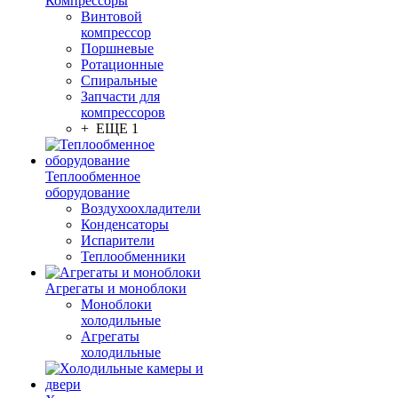
Компрессоры
Винтовой
компрессор
Поршневые
Ротационные
Спиральные
Запчасти для
компрессоров
+ ЕЩЕ 1
Теплообменное
оборудование
Воздухоохладители
Конденсаторы
Испарители
Теплообменники
Агрегаты и моноблоки
Моноблоки
холодильные
Агрегаты
холодильные