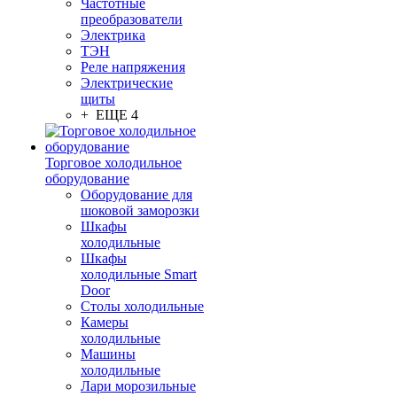
Частотные
преобразователи
Электрика
ТЭН
Реле напряжения
Электрические
щиты
+ ЕЩЕ 4
Торговое холодильное
оборудование
Оборудование для
шоковой заморозки
Шкафы
холодильные
Шкафы
холодильные Smart
Door
Столы холодильные
Камеры
холодильные
Машины
холодильные
Лари морозильные