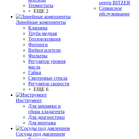
центр BITZER
Термостаты
Сервисное
+ ЕЩЕ 2
обслуживание
Линейные компоненты
Клапаны
Труба медная
Теплоизоляция
Фитинги
Виброгасители
Фильтры
Регулятор уровня
масла
Гайки
Смотровые стекла
Регулятор скорости
+ ЕЩЕ 6
Инструмент
Для заправки и
сбора хладагента
Для диагностики
Для монтажа
Сосуды под давлением