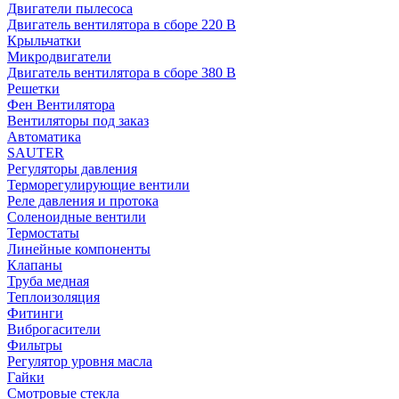
Двигатели пылесоса
Двигатель вентилятора в сборе 220 В
Крыльчатки
Микродвигатели
Двигатель вентилятора в сборе 380 В
Решетки
Фен Вентилятора
Вентиляторы под заказ
Автоматика
SAUTER
Регуляторы давления
Терморегулирующие вентили
Реле давления и протока
Соленоидные вентили
Термостаты
Линейные компоненты
Клапаны
Труба медная
Теплоизоляция
Фитинги
Виброгасители
Фильтры
Регулятор уровня масла
Гайки
Смотровые стекла