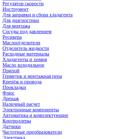
Регулятор скорости
Инструмент
Для заправки и сбора хладагента
Для диагностики
Для монтажа
Сосуды под давлением
Ресивера
Маслоотделители
Отделитель жидкости
Расходные материалы
Хладагенты и химия
Масло холодильное
Припой
Герметик и монтажная пена
Крепёж и провода
Прокладки
Флюс
Дренаж
Наличный расчет
Электронные компоненты
Автоматика и комплектующие
Контроллеры
Датчики
Частотные преобразователи
Электрика