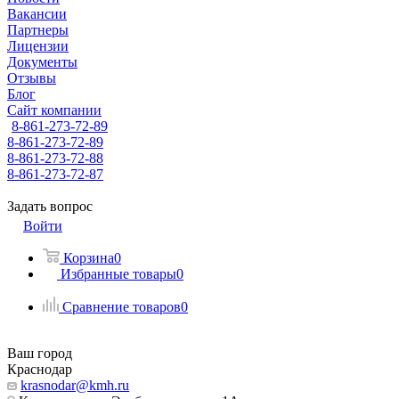
Вакансии
Партнеры
Лицензии
Документы
Отзывы
Блог
Сайт компании
8-861-273-72-89
8-861-273-72-89
8-861-273-72-88
8-861-273-72-87
Задать вопрос
Войти
Корзина
0
Избранные товары
0
Сравнение товаров
0
Ваш город
Краснодар
krasnodar@kmh.ru