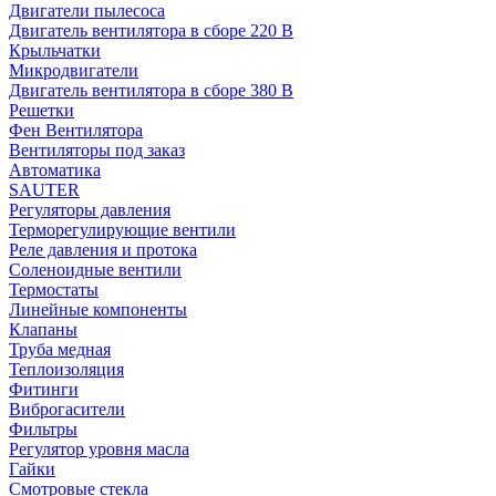
Двигатели пылесоса
Двигатель вентилятора в сборе 220 В
Крыльчатки
Микродвигатели
Двигатель вентилятора в сборе 380 В
Решетки
Фен Вентилятора
Вентиляторы под заказ
Автоматика
SAUTER
Регуляторы давления
Терморегулирующие вентили
Реле давления и протока
Соленоидные вентили
Термостаты
Линейные компоненты
Клапаны
Труба медная
Теплоизоляция
Фитинги
Виброгасители
Фильтры
Регулятор уровня масла
Гайки
Смотровые стекла