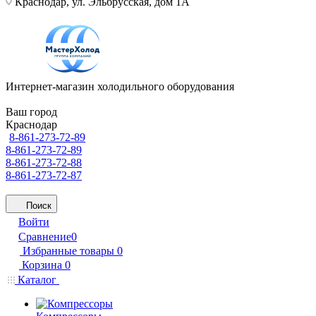
Краснодар, ул. Эльбрусская, дом 1А
Интернет-магазин холодильного оборудования
Ваш город
Краснодар
8-861-273-72-89
8-861-273-72-89
8-861-273-72-88
8-861-273-72-87
Поиск
Войти
Сравнение
0
Избранные товары
0
Корзина
0
Каталог