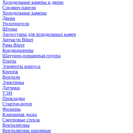
Холодильные камеры и двери
Сэндвич панели
Холодильные камеры
Двери
Уплотнители
Шторы
Аксессуары для холодильных камер
Запчасти Bitzer
Рама Bitzer
Кондиционеры
Шатунно-поршневая группа
Плиты
Элементы корпуса
Крепёж
Вентили
Электрика
Датчики
ТЭН
Прокладки
Стартор-ротор
Фильтры
Клапанная доска
Смотровые стекла
Вентиляторы
Вентиляторы напорные