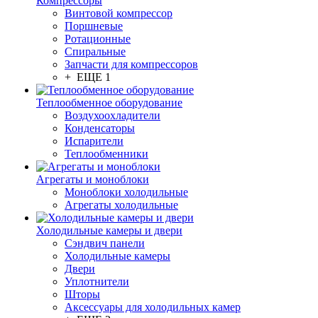
Компрессоры
Винтовой компрессор
Поршневые
Ротационные
Спиральные
Запчасти для компрессоров
+ ЕЩЕ 1
Теплообменное оборудование
Воздухоохладители
Конденсаторы
Испарители
Теплообменники
Агрегаты и моноблоки
Моноблоки холодильные
Агрегаты холодильные
Холодильные камеры и двери
Сэндвич панели
Холодильные камеры
Двери
Уплотнители
Шторы
Аксессуары для холодильных камер