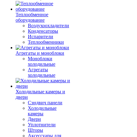
Теплообменное
оборудование
Воздухоохладители
Конденсаторы
Испарители
Теплообменники
Агрегаты и моноблоки
Моноблоки
холодильные
Агрегаты
холодильные
Холодильные камеры и
двери
Сэндвич панели
Холодильные
камеры
Двери
Уплотнители
Шторы
Аксессуары для