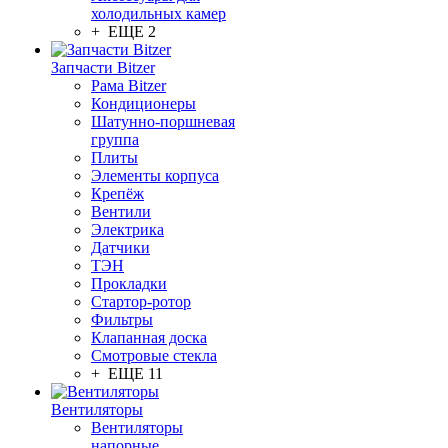
холодильных камер
+ ЕЩЕ 2
Запчасти Bitzer
Рама Bitzer
Кондиционеры
Шатунно-поршневая
группа
Плиты
Элементы корпуса
Крепёж
Вентили
Электрика
Датчики
ТЭН
Прокладки
Стартор-ротор
Фильтры
Клапанная доска
Смотровые стекла
+ ЕЩЕ 11
Вентиляторы
Вентиляторы
напорные