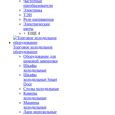
Частотные
преобразователи
Электрика
ТЭН
Реле напряжения
Электрические
щиты
+ ЕЩЕ 4
Торговое холодильное
оборудование
Оборудование для
шоковой заморозки
Шкафы
холодильные
Шкафы
холодильные Smart
Door
Столы холодильные
Камеры
холодильные
Машины
холодильные
Лари морозильные