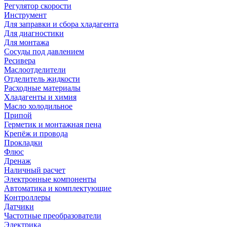
Регулятор скорости
Инструмент
Для заправки и сбора хладагента
Для диагностики
Для монтажа
Сосуды под давлением
Ресивера
Маслоотделители
Отделитель жидкости
Расходные материалы
Хладагенты и химия
Масло холодильное
Припой
Герметик и монтажная пена
Крепёж и провода
Прокладки
Флюс
Дренаж
Наличный расчет
Электронные компоненты
Автоматика и комплектующие
Контроллеры
Датчики
Частотные преобразователи
Электрика