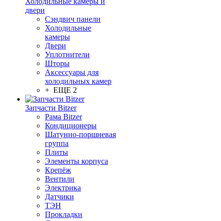
Холодильные камеры и
двери
Сэндвич панели
Холодильные
камеры
Двери
Уплотнители
Шторы
Аксессуары для
холодильных камер
+ ЕЩЕ 2
Запчасти Bitzer
Рама Bitzer
Кондиционеры
Шатунно-поршневая
группа
Плиты
Элементы корпуса
Крепёж
Вентили
Электрика
Датчики
ТЭН
Прокладки