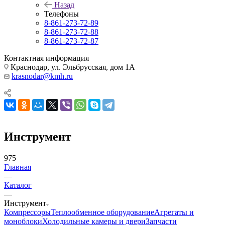
Назад
Телефоны
8-861-273-72-89
8-861-273-72-88
8-861-273-72-87
Контактная информация
Краснодар, ул. Эльбрусская, дом 1А
krasnodar@kmh.ru
Инструмент
975
Главная
—
Каталог
—
Инструмент
Компрессоры
Теплообменное оборудование
Агрегаты и
моноблоки
Холодильные камеры и двери
Запчасти