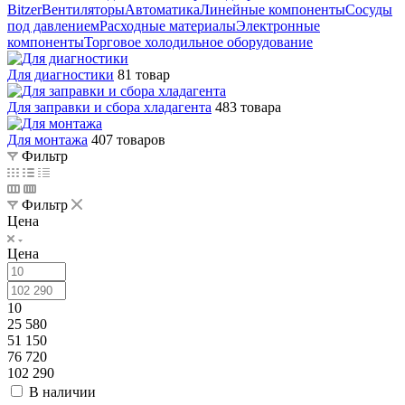
Bitzer
Вентиляторы
Автоматика
Линейные компоненты
Сосуды
под давлением
Расходные материалы
Электронные
компоненты
Торговое холодильное оборудование
Для диагностики
81 товар
Для заправки и сбора хладагента
483 товара
Для монтажа
407 товаров
Фильтр
Фильтр
Цена
Цена
10
25 580
51 150
76 720
102 290
В наличии