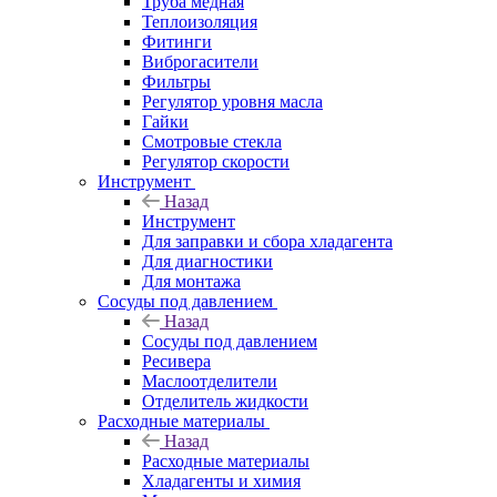
Труба медная
Теплоизоляция
Фитинги
Виброгасители
Фильтры
Регулятор уровня масла
Гайки
Смотровые стекла
Регулятор скорости
Инструмент
Назад
Инструмент
Для заправки и сбора хладагента
Для диагностики
Для монтажа
Сосуды под давлением
Назад
Сосуды под давлением
Ресивера
Маслоотделители
Отделитель жидкости
Расходные материалы
Назад
Расходные материалы
Хладагенты и химия