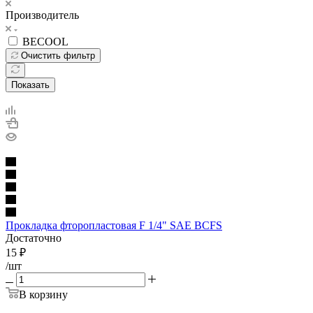
Производитель
BECOOL
Очистить фильтр
Показать
Прокладка фторопластовая F 1/4" SAE BCFS
Достаточно
15
₽
/шт
В корзину