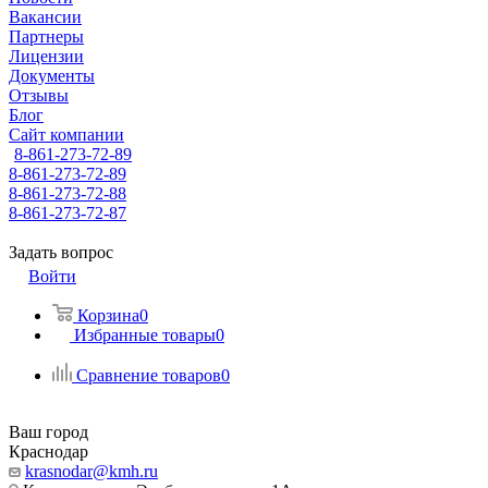
Вакансии
Партнеры
Лицензии
Документы
Отзывы
Блог
Сайт компании
8-861-273-72-89
8-861-273-72-89
8-861-273-72-88
8-861-273-72-87
Задать вопрос
Войти
Корзина
0
Избранные товары
0
Сравнение товаров
0
Ваш город
Краснодар
krasnodar@kmh.ru