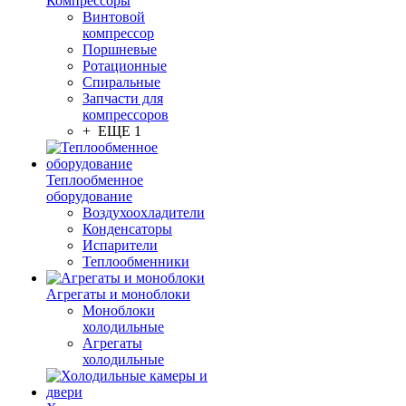
Компрессоры
Винтовой
компрессор
Поршневые
Ротационные
Спиральные
Запчасти для
компрессоров
+ ЕЩЕ 1
Теплообменное
оборудование
Воздухоохладители
Конденсаторы
Испарители
Теплообменники
Агрегаты и моноблоки
Моноблоки
холодильные
Агрегаты
холодильные