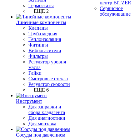
центр BITZER
Термостаты
Сервисное
+ ЕЩЕ 2
обслуживание
Линейные компоненты
Клапаны
Труба медная
Теплоизоляция
Фитинги
Виброгасители
Фильтры
Регулятор уровня
масла
Гайки
Смотровые стекла
Регулятор скорости
+ ЕЩЕ 6
Инструмент
Для заправки и
сбора хладагента
Для диагностики
Для монтажа
Сосуды под давлением