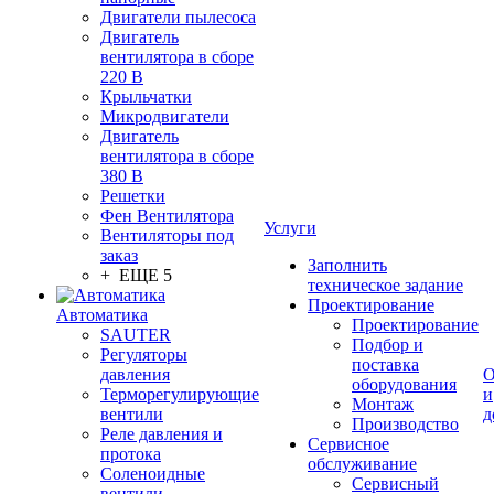
Двигатели пылесоса
Двигатель
вентилятора в сборе
220 В
Крыльчатки
Микродвигатели
Двигатель
вентилятора в сборе
380 В
Решетки
Фен Вентилятора
Услуги
Вентиляторы под
заказ
Заполнить
+ ЕЩЕ 5
техническое задание
Проектирование
Автоматика
Проектирование
SAUTER
Подбор и
Регуляторы
поставка
давления
О
оборудования
Терморегулирующие
и
Монтаж
вентили
д
Производство
Реле давления и
Сервисное
протока
обслуживание
Соленоидные
Сервисный
вентили