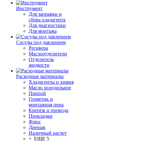
Инструмент
Для заправки и
сбора хладагента
Для диагностики
Для монтажа
Сосуды под давлением
Ресивера
Маслоотделители
Отделитель
жидкости
Расходные материалы
Хладагенты и химия
Масло холодильное
Припой
Герметик и
монтажная пена
Крепёж и провода
Прокладки
Флюс
Дренаж
Наличный расчет
+ ЕЩЕ 5