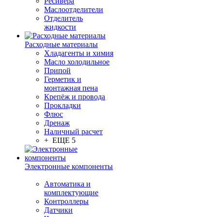
Ресивера
Маслоотделители
Отделитель
жидкости
Расходные материалы
Хладагенты и химия
Масло холодильное
Припой
Герметик и
монтажная пена
Крепёж и провода
Прокладки
Флюс
Дренаж
Наличный расчет
+ ЕЩЕ 5
Электронные компоненты
Автоматика и
комплектующие
Контроллеры
Датчики