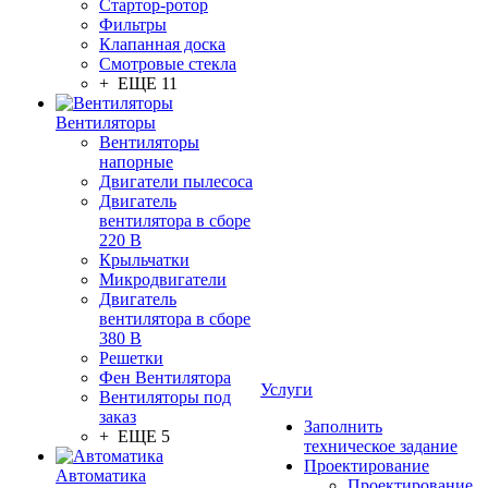
Стартор-ротор
Фильтры
Клапанная доска
Смотровые стекла
+ ЕЩЕ 11
Вентиляторы
Вентиляторы
напорные
Двигатели пылесоса
Двигатель
вентилятора в сборе
220 В
Крыльчатки
Микродвигатели
Двигатель
вентилятора в сборе
380 В
Решетки
Фен Вентилятора
Услуги
Вентиляторы под
заказ
Заполнить
+ ЕЩЕ 5
техническое задание
Проектирование
Автоматика
Проектирование