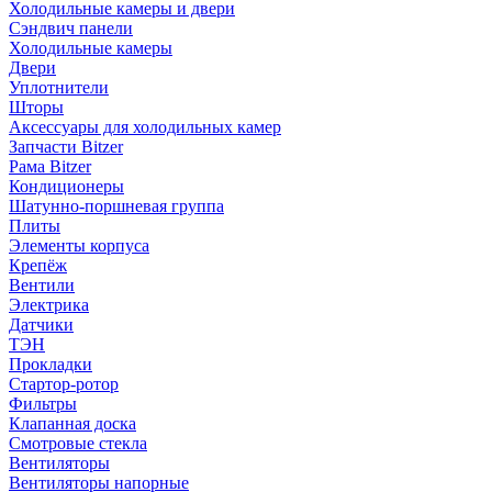
Холодильные камеры и двери
Сэндвич панели
Холодильные камеры
Двери
Уплотнители
Шторы
Аксессуары для холодильных камер
Запчасти Bitzer
Рама Bitzer
Кондиционеры
Шатунно-поршневая группа
Плиты
Элементы корпуса
Крепёж
Вентили
Электрика
Датчики
ТЭН
Прокладки
Стартор-ротор
Фильтры
Клапанная доска
Смотровые стекла
Вентиляторы
Вентиляторы напорные