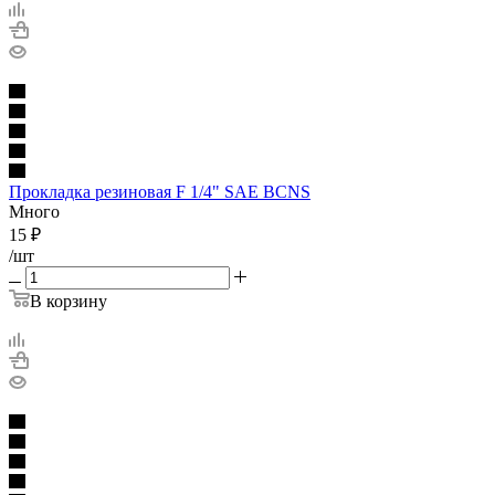
Прокладка резиновая F 1/4" SAE BCNS
Много
15
₽
/шт
В корзину