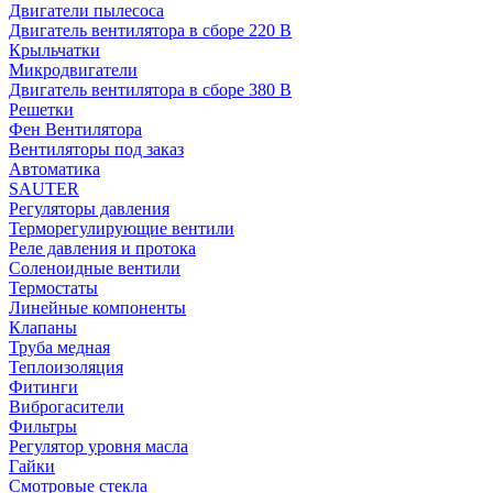
Двигатели пылесоса
Двигатель вентилятора в сборе 220 В
Крыльчатки
Микродвигатели
Двигатель вентилятора в сборе 380 В
Решетки
Фен Вентилятора
Вентиляторы под заказ
Автоматика
SAUTER
Регуляторы давления
Терморегулирующие вентили
Реле давления и протока
Соленоидные вентили
Термостаты
Линейные компоненты
Клапаны
Труба медная
Теплоизоляция
Фитинги
Виброгасители
Фильтры
Регулятор уровня масла
Гайки
Смотровые стекла