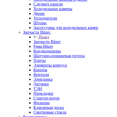
Сэндвич панели
Холодильные камеры
Двери
Уплотнители
Шторы
Аксессуары для холодильных камер
Запчасти Bitzer
Назад
Запчасти Bitzer
Рама Bitzer
Кондиционеры
Шатунно-поршневая группа
Плиты
Элементы корпуса
Крепёж
Вентили
Электрика
Датчики
ТЭН
Прокладки
Стартор-ротор
Фильтры
Клапанная доска
Смотровые стекла
Вентиляторы