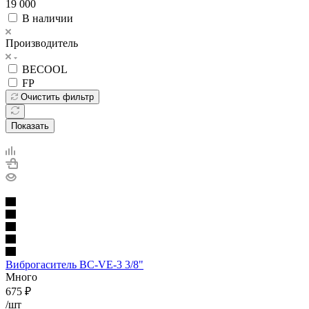
19 000
В наличии
Производитель
BECOOL
FP
Очистить фильтр
Показать
Виброгаситель BC-VE-3 3/8"
Много
675
₽
/шт