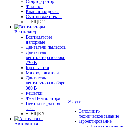
Стартор-ротор
Фильтры
Клапанная доска
Смотровые стекла
+ ЕЩЕ 11
Вентиляторы
Вентиляторы
напорные
Двигатели пылесоса
Двигатель
вентилятора в сборе
220 В
Крыльчатки
Микродвигатели
Двигатель
вентилятора в сборе
380 В
Решетки
Фен Вентилятора
Услуги
Вентиляторы под
заказ
Заполнить
+ ЕЩЕ 5
техническое задание
Проектирование
Автоматика
Проектирование