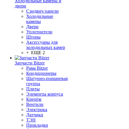
Холодильные камеры и
двери
Сэндвич панели
Холодильные
камеры
Двери
Уплотнители
Шторы
Аксессуары для
холодильных камер
+ ЕЩЕ 2
Запчасти Bitzer
Рама Bitzer
Кондиционеры
Шатунно-поршневая
группа
Плиты
Элементы корпуса
Крепёж
Вентили
Электрика
Датчики
ТЭН
Прокладки