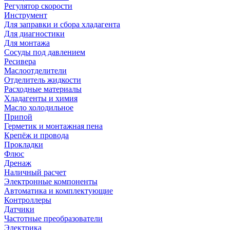
Регулятор скорости
Инструмент
Для заправки и сбора хладагента
Для диагностики
Для монтажа
Сосуды под давлением
Ресивера
Маслоотделители
Отделитель жидкости
Расходные материалы
Хладагенты и химия
Масло холодильное
Припой
Герметик и монтажная пена
Крепёж и провода
Прокладки
Флюс
Дренаж
Наличный расчет
Электронные компоненты
Автоматика и комплектующие
Контроллеры
Датчики
Частотные преобразователи
Электрика