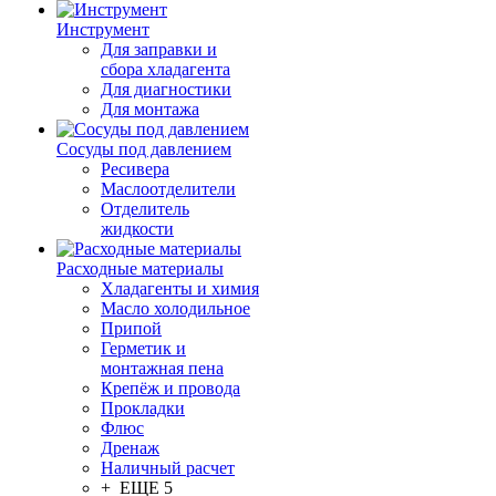
Инструмент
Для заправки и
сбора хладагента
Для диагностики
Для монтажа
Сосуды под давлением
Ресивера
Маслоотделители
Отделитель
жидкости
Расходные материалы
Хладагенты и химия
Масло холодильное
Припой
Герметик и
монтажная пена
Крепёж и провода
Прокладки
Флюс
Дренаж
Наличный расчет
+ ЕЩЕ 5