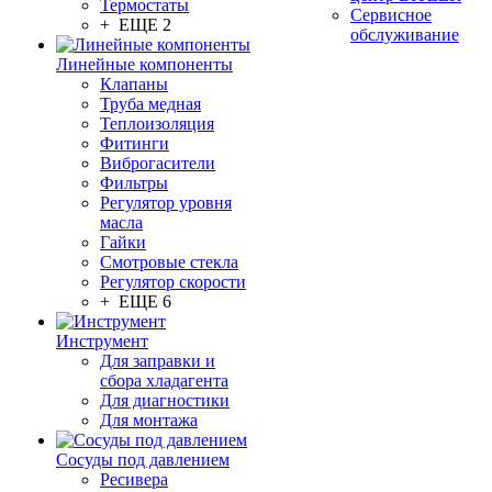
Термостаты
Сервисное
+ ЕЩЕ 2
обслуживание
Линейные компоненты
Клапаны
Труба медная
Теплоизоляция
Фитинги
Виброгасители
Фильтры
Регулятор уровня
масла
Гайки
Смотровые стекла
Регулятор скорости
+ ЕЩЕ 6
Инструмент
Для заправки и
сбора хладагента
Для диагностики
Для монтажа
Сосуды под давлением
Ресивера