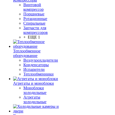
Компрессоры
Винтовой
компрессор
Поршневые
Ротационные
Спиральные
Запчасти для
компрессоров
+ ЕЩЕ 1
Теплообменное
оборудование
Воздухоохладители
Конденсаторы
Испарители
Теплообменники
Агрегаты и моноблоки
Моноблоки
холодильные
Агрегаты
холодильные