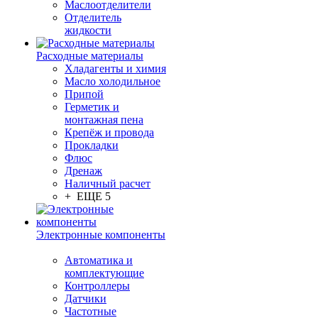
Маслоотделители
Отделитель
жидкости
Расходные материалы
Хладагенты и химия
Масло холодильное
Припой
Герметик и
монтажная пена
Крепёж и провода
Прокладки
Флюс
Дренаж
Наличный расчет
+ ЕЩЕ 5
Электронные компоненты
Автоматика и
комплектующие
Контроллеры
Датчики
Частотные