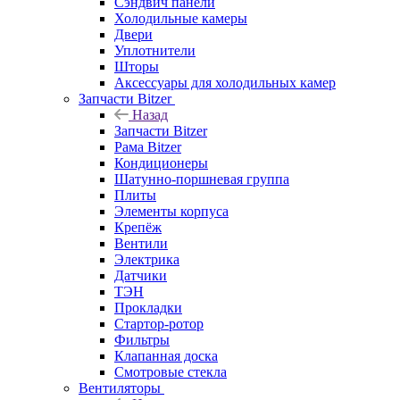
Сэндвич панели
Холодильные камеры
Двери
Уплотнители
Шторы
Аксессуары для холодильных камер
Запчасти Bitzer
Назад
Запчасти Bitzer
Рама Bitzer
Кондиционеры
Шатунно-поршневая группа
Плиты
Элементы корпуса
Крепёж
Вентили
Электрика
Датчики
ТЭН
Прокладки
Стартор-ротор
Фильтры
Клапанная доска
Смотровые стекла
Вентиляторы