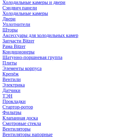
Холодильные камеры и двери
Сэндвич панели
Холодильные камеры
Двери
Уплотнители
Шторы
Аксессуары для холодильных камер
Запчасти Bitzer
Рама Bitzer
Кондиционеры
Шатунно-поршневая группа
Плиты
Элементы корпуса
Крепёж
Вентили
Электрика
Датчики
ТЭН
Прокладки
Стартор-ротор
Фильтры
Клапанная доска
Смотровые стекла
Вентиляторы
Вентиляторы напорные