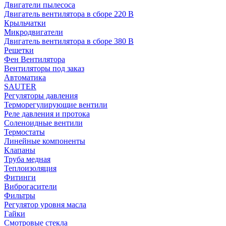
Двигатели пылесоса
Двигатель вентилятора в сборе 220 В
Крыльчатки
Микродвигатели
Двигатель вентилятора в сборе 380 В
Решетки
Фен Вентилятора
Вентиляторы под заказ
Автоматика
SAUTER
Регуляторы давления
Терморегулирующие вентили
Реле давления и протока
Соленоидные вентили
Термостаты
Линейные компоненты
Клапаны
Труба медная
Теплоизоляция
Фитинги
Виброгасители
Фильтры
Регулятор уровня масла
Гайки
Смотровые стекла