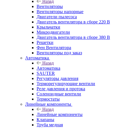
Назад
Вентиляторы
Вентиляторы напорные
Двигатели пылесоса
Двигатель вентилятора в сборе 220 В
Крыльчатки
Микродвигатели
Двигатель вентилятора в сборе 380 В
Решетки
Фен Вентилятора
Вентиляторы под заказ
Автоматика
Назад
Автоматика
SAUTER
Регуляторы давления
Терморегулирующие вентили
Реле давления и протока
Соленоидные вентили
Термостаты
Линейные компоненты
Назад
Линейные компоненты
Клапаны
Труба медная