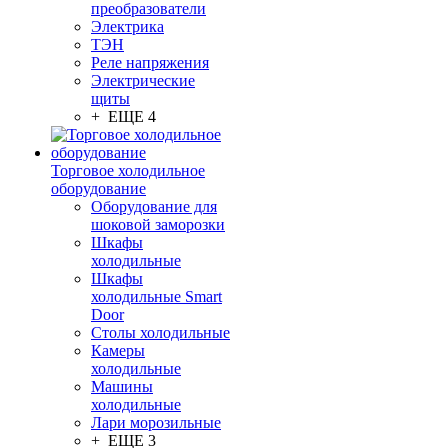
преобразователи
Электрика
ТЭН
Реле напряжения
Электрические
щиты
+ ЕЩЕ 4
Торговое холодильное
оборудование
Оборудование для
шоковой заморозки
Шкафы
холодильные
Шкафы
холодильные Smart
Door
Столы холодильные
Камеры
холодильные
Машины
холодильные
Лари морозильные
+ ЕЩЕ 3