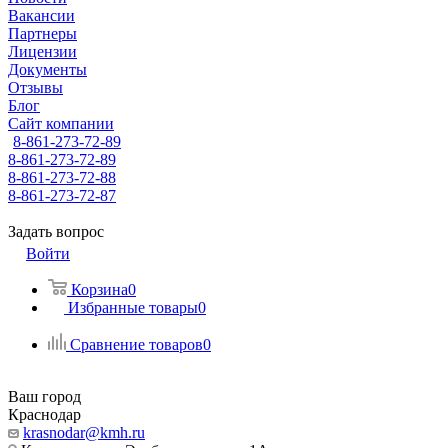
Вакансии
Партнеры
Лицензии
Документы
Отзывы
Блог
Сайт компании
8-861-273-72-89
8-861-273-72-89
8-861-273-72-88
8-861-273-72-87
Задать вопрос
Войти
Корзина
0
Избранные товары
0
Сравнение товаров
0
Ваш город
Краснодар
krasnodar@kmh.ru