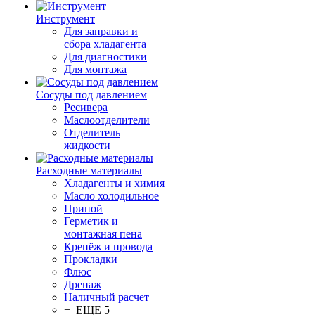
Инструмент
Для заправки и
сбора хладагента
Для диагностики
Для монтажа
Сосуды под давлением
Ресивера
Маслоотделители
Отделитель
жидкости
Расходные материалы
Хладагенты и химия
Масло холодильное
Припой
Герметик и
монтажная пена
Крепёж и провода
Прокладки
Флюс
Дренаж
Наличный расчет
+ ЕЩЕ 5