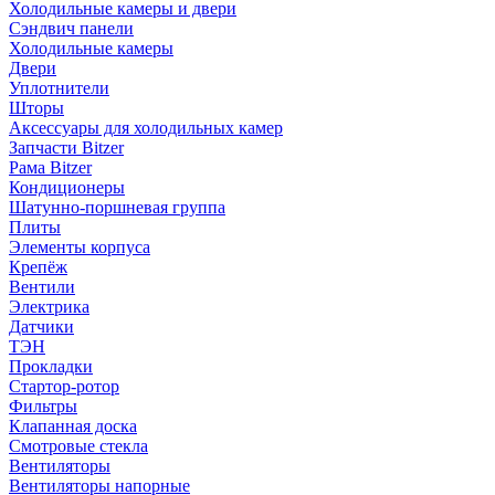
Холодильные камеры и двери
Сэндвич панели
Холодильные камеры
Двери
Уплотнители
Шторы
Аксессуары для холодильных камер
Запчасти Bitzer
Рама Bitzer
Кондиционеры
Шатунно-поршневая группа
Плиты
Элементы корпуса
Крепёж
Вентили
Электрика
Датчики
ТЭН
Прокладки
Стартор-ротор
Фильтры
Клапанная доска
Смотровые стекла
Вентиляторы
Вентиляторы напорные