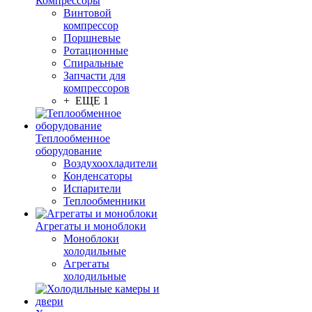
Компрессоры
Винтовой
компрессор
Поршневые
Ротационные
Спиральные
Запчасти для
компрессоров
+ ЕЩЕ 1
Теплообменное
оборудование
Воздухоохладители
Конденсаторы
Испарители
Теплообменники
Агрегаты и моноблоки
Моноблоки
холодильные
Агрегаты
холодильные