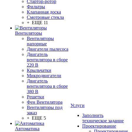
Стартор-ротор
Фильтры
Клапанная доска
Смотровые стекла
+ ЕЩЕ 11
Вентиляторы
Вентиляторы
напорные
Двигатели пылесоса
Двигатель
вентилятора в сборе
220 В
Крыльчатки
Микродвигатели
Двигатель
вентилятора в сборе
380 В
Решетки
Фен Вентилятора
Услуги
Вентиляторы под
заказ
Заполнить
+ ЕЩЕ 5
техническое задание
Проектирование
Автоматика
Проектирование