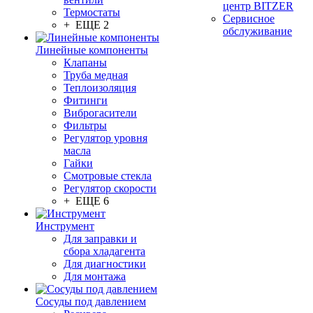
центр BITZER
Термостаты
Сервисное
+ ЕЩЕ 2
обслуживание
Линейные компоненты
Клапаны
Труба медная
Теплоизоляция
Фитинги
Виброгасители
Фильтры
Регулятор уровня
масла
Гайки
Смотровые стекла
Регулятор скорости
+ ЕЩЕ 6
Инструмент
Для заправки и
сбора хладагента
Для диагностики
Для монтажа
Сосуды под давлением