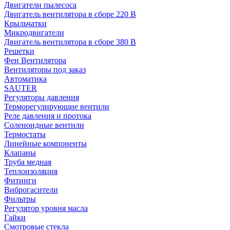
Двигатели пылесоса
Двигатель вентилятора в сборе 220 В
Крыльчатки
Микродвигатели
Двигатель вентилятора в сборе 380 В
Решетки
Фен Вентилятора
Вентиляторы под заказ
Автоматика
SAUTER
Регуляторы давления
Терморегулирующие вентили
Реле давления и протока
Соленоидные вентили
Термостаты
Линейные компоненты
Клапаны
Труба медная
Теплоизоляция
Фитинги
Виброгасители
Фильтры
Регулятор уровня масла
Гайки
Смотровые стекла