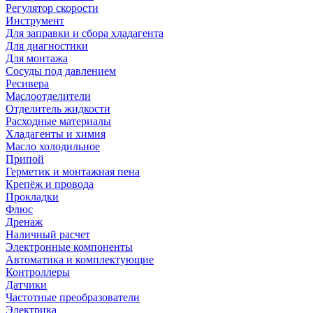
Регулятор скорости
Инструмент
Для заправки и сбора хладагента
Для диагностики
Для монтажа
Сосуды под давлением
Ресивера
Маслоотделители
Отделитель жидкости
Расходные материалы
Хладагенты и химия
Масло холодильное
Припой
Герметик и монтажная пена
Крепёж и провода
Прокладки
Флюс
Дренаж
Наличный расчет
Электронные компоненты
Автоматика и комплектующие
Контроллеры
Датчики
Частотные преобразователи
Электрика