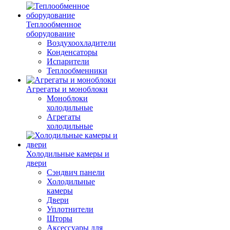
Теплообменное
оборудование
Воздухоохладители
Конденсаторы
Испарители
Теплообменники
Агрегаты и моноблоки
Моноблоки
холодильные
Агрегаты
холодильные
Холодильные камеры и
двери
Сэндвич панели
Холодильные
камеры
Двери
Уплотнители
Шторы
Аксессуары для