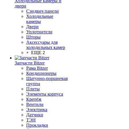
Холодильные камеры и
двери
Сэндвич панели
Холодильные
камеры
Двери
Уплотнители
Шторы
Аксессуары для
холодильных камер
+ ЕЩЕ 2
Запчасти Bitzer
Рама Bitzer
Кондиционеры
Шатунно-поршневая
группа
Плиты
Элементы корпуса
Крепёж
Вентили
Электрика
Датчики
ТЭН
Прокладки