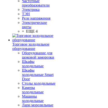
Частотные
преобразователи
Электрика
ТЭН
Реле напряжения
Электрические
щиты
+ ЕЩЕ 4
Торговое холодильное
оборудование
Оборудование для
шоковой заморозки
Шкафы
холодильные
Шкафы
холодильные Smart
Door
Столы холодильные
Камеры
холодильные
Машины
холодильные
Лари морозильные