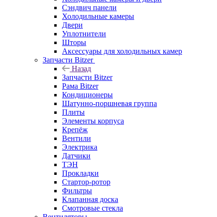
Сэндвич панели
Холодильные камеры
Двери
Уплотнители
Шторы
Аксессуары для холодильных камер
Запчасти Bitzer
Назад
Запчасти Bitzer
Рама Bitzer
Кондиционеры
Шатунно-поршневая группа
Плиты
Элементы корпуса
Крепёж
Вентили
Электрика
Датчики
ТЭН
Прокладки
Стартор-ротор
Фильтры
Клапанная доска
Смотровые стекла
Вентиляторы