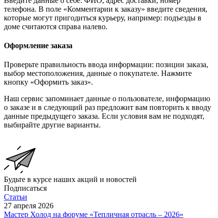
Введите данные о себе: ФИО, адрес доставки, номер
телефона. В поле «Комментарии к заказу» введите сведения,
которые могут пригодиться курьеру, например: подъезды в
доме считаются справа налево.
Оформление заказа
Проверьте правильность ввода информации: позиции заказа,
выбор местоположения, данные о покупателе. Нажмите
кнопку «Оформить заказ».
Наш сервис запоминает данные о пользователе, информацию
о заказе и в следующий раз предложит вам повторить к вводу
данные предыдущего заказа. Если условия вам не подходят,
выбирайте другие варианты.
Будьте в курсе наших акций и новостей
Подписаться
Статьи
27 апреля 2026
Мастер Холод на форуме «Тепличная отрасль – 2026»