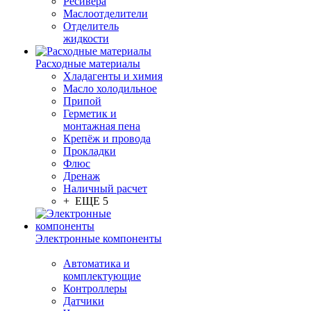
Ресивера
Маслоотделители
Отделитель
жидкости
Расходные материалы
Хладагенты и химия
Масло холодильное
Припой
Герметик и
монтажная пена
Крепёж и провода
Прокладки
Флюс
Дренаж
Наличный расчет
+ ЕЩЕ 5
Электронные компоненты
Автоматика и
комплектующие
Контроллеры
Датчики