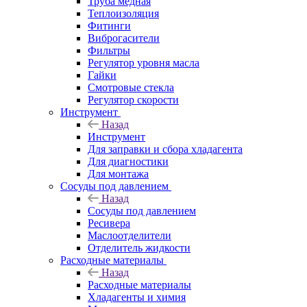
Труба медная
Теплоизоляция
Фитинги
Виброгасители
Фильтры
Регулятор уровня масла
Гайки
Смотровые стекла
Регулятор скорости
Инструмент
Назад
Инструмент
Для заправки и сбора хладагента
Для диагностики
Для монтажа
Сосуды под давлением
Назад
Сосуды под давлением
Ресивера
Маслоотделители
Отделитель жидкости
Расходные материалы
Назад
Расходные материалы
Хладагенты и химия