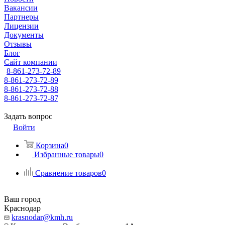
Вакансии
Партнеры
Лицензии
Документы
Отзывы
Блог
Сайт компании
8-861-273-72-89
8-861-273-72-89
8-861-273-72-88
8-861-273-72-87
Задать вопрос
Войти
Корзина
0
Избранные товары
0
Сравнение товаров
0
Ваш город
Краснодар
krasnodar@kmh.ru