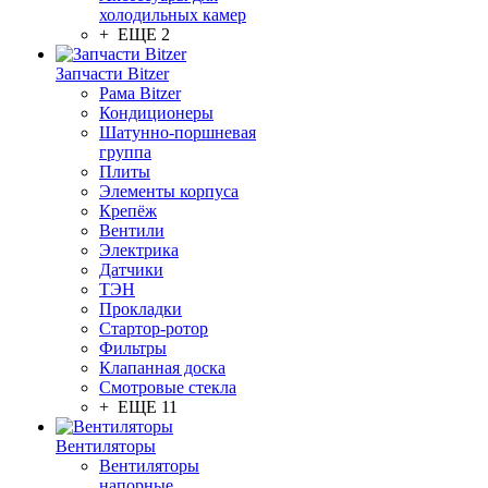
холодильных камер
+ ЕЩЕ 2
Запчасти Bitzer
Рама Bitzer
Кондиционеры
Шатунно-поршневая
группа
Плиты
Элементы корпуса
Крепёж
Вентили
Электрика
Датчики
ТЭН
Прокладки
Стартор-ротор
Фильтры
Клапанная доска
Смотровые стекла
+ ЕЩЕ 11
Вентиляторы
Вентиляторы
напорные