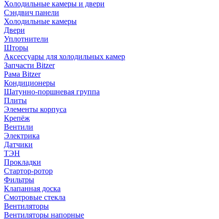
Холодильные камеры и двери
Сэндвич панели
Холодильные камеры
Двери
Уплотнители
Шторы
Аксессуары для холодильных камер
Запчасти Bitzer
Рама Bitzer
Кондиционеры
Шатунно-поршневая группа
Плиты
Элементы корпуса
Крепёж
Вентили
Электрика
Датчики
ТЭН
Прокладки
Стартор-ротор
Фильтры
Клапанная доска
Смотровые стекла
Вентиляторы
Вентиляторы напорные