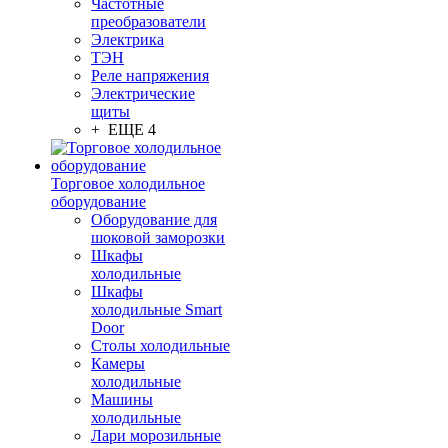
Частотные
преобразователи
Электрика
ТЭН
Реле напряжения
Электрические
щиты
+ ЕЩЕ 4
Торговое холодильное
оборудование
Оборудование для
шоковой заморозки
Шкафы
холодильные
Шкафы
холодильные Smart
Door
Столы холодильные
Камеры
холодильные
Машины
холодильные
Лари морозильные