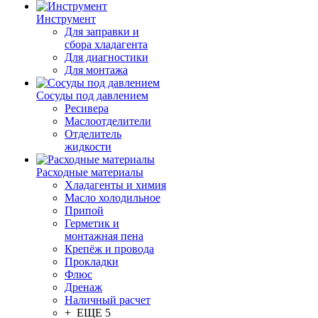
Инструмент
Для заправки и
сбора хладагента
Для диагностики
Для монтажа
Сосуды под давлением
Ресивера
Маслоотделители
Отделитель
жидкости
Расходные материалы
Хладагенты и химия
Масло холодильное
Припой
Герметик и
монтажная пена
Крепёж и провода
Прокладки
Флюс
Дренаж
Наличный расчет
+ ЕЩЕ 5