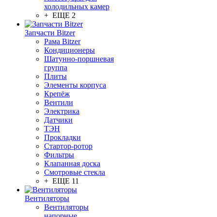
холодильных камер
+ ЕЩЕ 2
Запчасти Bitzer
Рама Bitzer
Кондиционеры
Шатунно-поршневая
группа
Плиты
Элементы корпуса
Крепёж
Вентили
Электрика
Датчики
ТЭН
Прокладки
Стартор-ротор
Фильтры
Клапанная доска
Смотровые стекла
+ ЕЩЕ 11
Вентиляторы
Вентиляторы
напорные