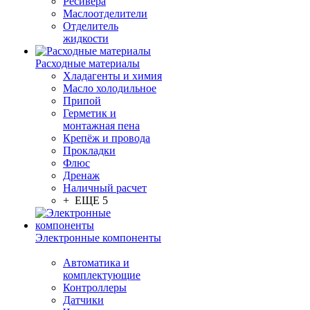
Ресивера
Маслоотделители
Отделитель
жидкости
Расходные материалы
Хладагенты и химия
Масло холодильное
Припой
Герметик и
монтажная пена
Крепёж и провода
Прокладки
Флюс
Дренаж
Наличный расчет
+ ЕЩЕ 5
Электронные компоненты
Автоматика и
комплектующие
Контроллеры
Датчики