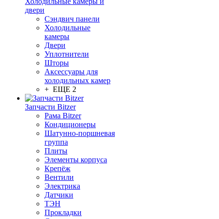
Холодильные камеры и
двери
Сэндвич панели
Холодильные
камеры
Двери
Уплотнители
Шторы
Аксессуары для
холодильных камер
+ ЕЩЕ 2
Запчасти Bitzer
Рама Bitzer
Кондиционеры
Шатунно-поршневая
группа
Плиты
Элементы корпуса
Крепёж
Вентили
Электрика
Датчики
ТЭН
Прокладки