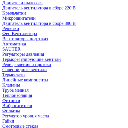
Двигатели пылесоса
Двигатель вентилятора в сборе 220 В
Крыльчатки
Микродвигатели
Двигатель вентилятора в сборе 380 В
Решетки
Фен Вентилятора
Вентиляторы под заказ
Автоматика
SAUTER
Регуляторы давления
Терморегулирующие вентили
Реле давления и протока
Соленоидные вентили
Термостаты
Линейные компоненты
Клапаны
Труба медная
Теплоизоляция
Фитинги
Виброгасители
Фильтры
Регулятор уровня масла
Гайки
Смотровые стекла