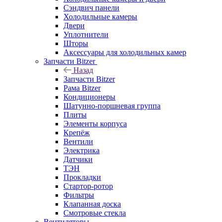
Сэндвич панели
Холодильные камеры
Двери
Уплотнители
Шторы
Аксессуары для холодильных камер
Запчасти Bitzer
Назад
Запчасти Bitzer
Рама Bitzer
Кондиционеры
Шатунно-поршневая группа
Плиты
Элементы корпуса
Крепёж
Вентили
Электрика
Датчики
ТЭН
Прокладки
Стартор-ротор
Фильтры
Клапанная доска
Смотровые стекла
Вентиляторы