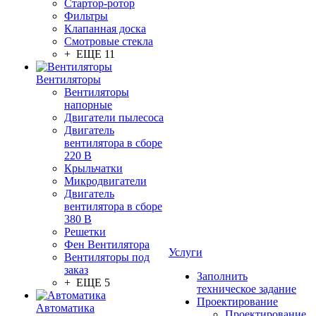
Стартор-ротор
Фильтры
Клапанная доска
Смотровые стекла
+ ЕЩЕ 11
Вентиляторы
Вентиляторы
напорные
Двигатели пылесоса
Двигатель
вентилятора в сборе
220 В
Крыльчатки
Микродвигатели
Двигатель
вентилятора в сборе
380 В
Решетки
Фен Вентилятора
Услуги
Вентиляторы под
заказ
Заполнить
+ ЕЩЕ 5
техническое задание
Проектирование
Автоматика
Проектирование