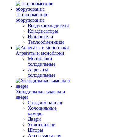
Теплообменное
оборудование
Воздухоохладители
Конденсаторы
Испарители
Теплообменники
Агрегаты и моноблоки
Моноблоки
холодильные
Агрегаты
холодильные
Холодильные камеры и
двери
Сэндвич панели
Холодильные
камеры
Двери
Уплотнители
Шторы
Аксессуары для