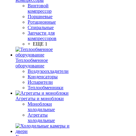
Компрессоры
Винтовой
компрессор
Поршневые
Ротационные
Спиральные
Запчасти для
компрессоров
+ ЕЩЕ 1
Теплообменное
оборудование
Воздухоохладители
Конденсаторы
Испарители
Теплообменники
Агрегаты и моноблоки
Моноблоки
холодильные
Агрегаты
холодильные