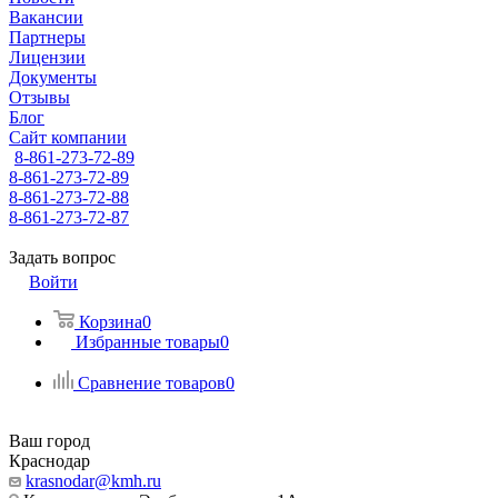
Вакансии
Партнеры
Лицензии
Документы
Отзывы
Блог
Сайт компании
8-861-273-72-89
8-861-273-72-89
8-861-273-72-88
8-861-273-72-87
Задать вопрос
Войти
Корзина
0
Избранные товары
0
Сравнение товаров
0
Ваш город
Краснодар
krasnodar@kmh.ru