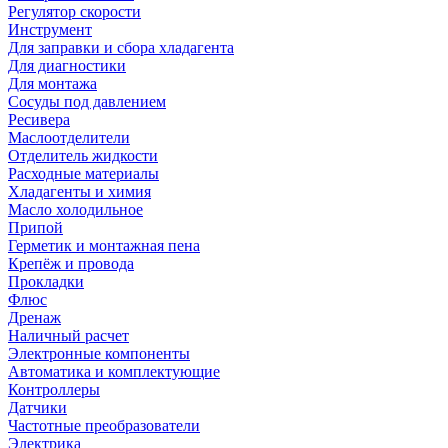
Регулятор скорости
Инструмент
Для заправки и сбора хладагента
Для диагностики
Для монтажа
Сосуды под давлением
Ресивера
Маслоотделители
Отделитель жидкости
Расходные материалы
Хладагенты и химия
Масло холодильное
Припой
Герметик и монтажная пена
Крепёж и провода
Прокладки
Флюс
Дренаж
Наличный расчет
Электронные компоненты
Автоматика и комплектующие
Контроллеры
Датчики
Частотные преобразователи
Электрика