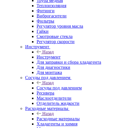
Труба медная
Теплоизоляция
Фитинги
Виброгасители
Фильтры
Регулятор уровня масла
Гайки
Смотровые стекла
Регулятор скорости
Инструмент
Назад
Инструмент
Для заправки и сбора хладагента
Для диагностики
Для монтажа
Сосуды под давлением
Назад
Сосуды под давлением
Ресивера
Маслоотделители
Отделитель жидкости
Расходные материалы
Назад
Расходные материалы
Хладагенты и химия