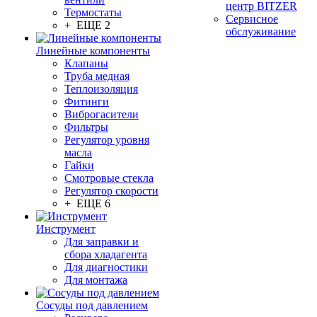
центр BITZER
Термостаты
Сервисное
+ ЕЩЕ 2
обслуживание
Линейные компоненты
Клапаны
Труба медная
Теплоизоляция
Фитинги
Виброгасители
Фильтры
Регулятор уровня
масла
Гайки
Смотровые стекла
Регулятор скорости
+ ЕЩЕ 6
Инструмент
Для заправки и
сбора хладагента
Для диагностики
Для монтажа
Сосуды под давлением