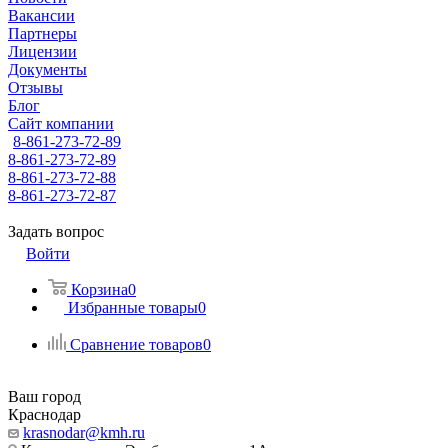
Вакансии
Партнеры
Лицензии
Документы
Отзывы
Блог
Сайт компании
8-861-273-72-89
8-861-273-72-89
8-861-273-72-88
8-861-273-72-87
Задать вопрос
Войти
Корзина
0
Избранные товары
0
Сравнение товаров
0
Ваш город
Краснодар
krasnodar@kmh.ru