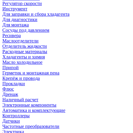
Регулятор скорости
Инструмент
Для заправки и сбора хладагента
Для диагностики
Для монтажа
Сосуды под давлением
Ресивера
Маслоотделители
Отделитель жидкости
Расходные материалы
Хладагенты и химия
Масло холодильное
Припой
Герметик и монтажная пена
Крепёж и провода
Прокладки
Флюс
Дренаж
Наличный расчет
Электронные компоненты
Автоматика и комплектующие
Контроллеры
Датчики
Частотные преобразователи
Электрика