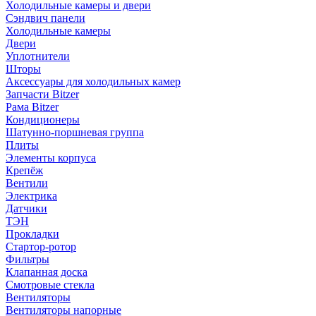
Холодильные камеры и двери
Сэндвич панели
Холодильные камеры
Двери
Уплотнители
Шторы
Аксессуары для холодильных камер
Запчасти Bitzer
Рама Bitzer
Кондиционеры
Шатунно-поршневая группа
Плиты
Элементы корпуса
Крепёж
Вентили
Электрика
Датчики
ТЭН
Прокладки
Стартор-ротор
Фильтры
Клапанная доска
Смотровые стекла
Вентиляторы
Вентиляторы напорные