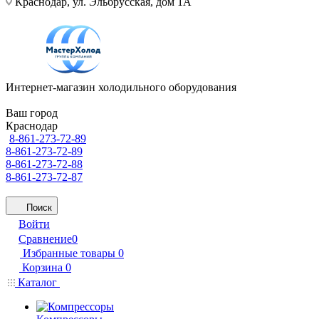
Краснодар, ул. Эльбрусская, дом 1А
Интернет-магазин холодильного оборудования
Ваш город
Краснодар
8-861-273-72-89
8-861-273-72-89
8-861-273-72-88
8-861-273-72-87
Поиск
Войти
Сравнение
0
Избранные товары
0
Корзина
0
Каталог