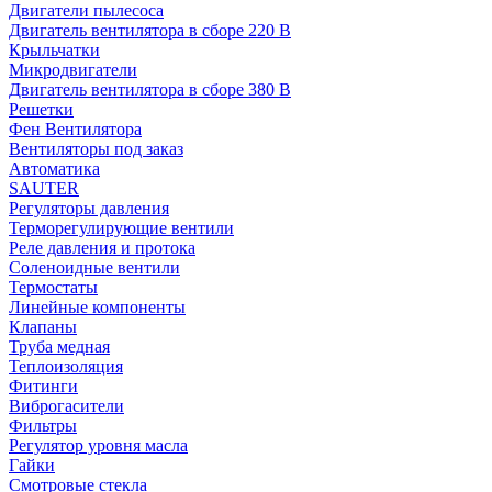
Двигатели пылесоса
Двигатель вентилятора в сборе 220 В
Крыльчатки
Микродвигатели
Двигатель вентилятора в сборе 380 В
Решетки
Фен Вентилятора
Вентиляторы под заказ
Автоматика
SAUTER
Регуляторы давления
Терморегулирующие вентили
Реле давления и протока
Соленоидные вентили
Термостаты
Линейные компоненты
Клапаны
Труба медная
Теплоизоляция
Фитинги
Виброгасители
Фильтры
Регулятор уровня масла
Гайки
Смотровые стекла