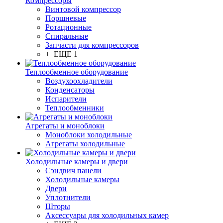
Компрессоры
Винтовой компрессор
Поршневые
Ротационные
Спиральные
Запчасти для компрессоров
+ ЕЩЕ 1
Теплообменное оборудование
Воздухоохладители
Конденсаторы
Испарители
Теплообменники
Агрегаты и моноблоки
Моноблоки холодильные
Агрегаты холодильные
Холодильные камеры и двери
Сэндвич панели
Холодильные камеры
Двери
Уплотнители
Шторы
Аксессуары для холодильных камер